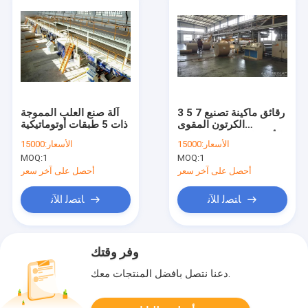
3 5 7 رقائق ماكينة تصنيع
آلة صنع العلب المموجة
الكرتون المقوى
ذات 5 طبقات أوتوماتيكية
الأوتوماتيكي ذو وجه واحد
الأسعار:
15000
الأسعار:
15000
خط إنتاج علبة كرتون
MOQ:
1
MOQ:
1
مموج
أحصل على آخر سعر
أحصل على آخر سعر
ﺎﺘﺼﻟ ﺍﻶﻧ
ﺎﺘﺼﻟ ﺍﻶﻧ
وفر وقتك
دعنا نتصل بأفضل المنتجات معك.