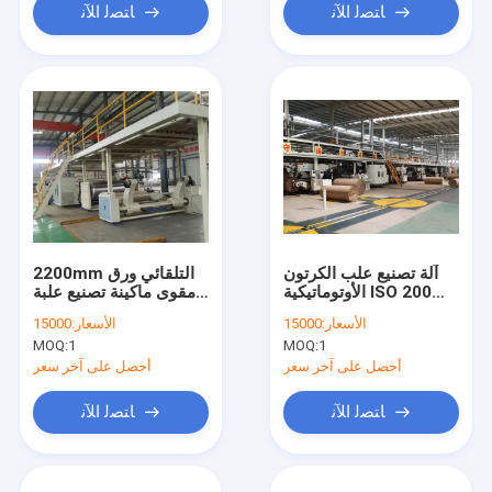
ﺎﺘﺼﻟ ﺍﻶﻧ
ﺎﺘﺼﻟ ﺍﻶﻧ
آلة تصنيع علب الكرتون
2200mm التلقائي ورق
الأوتوماتيكية ISO 200m /
مقوى ماكينة تصنيع علبة
Min سرعة التصميم
كرتون
الأسعار:
15000
الأسعار:
15000
MOQ:
1
MOQ:
1
أحصل على آخر سعر
أحصل على آخر سعر
ﺎﺘﺼﻟ ﺍﻶﻧ
ﺎﺘﺼﻟ ﺍﻶﻧ