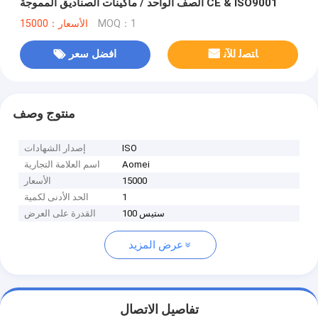
الصف الواحد / ماكينات الصناديق المموجة CE & ISO9001
MOQ：1
الأسعار：15000
ﺎﺘﺼﻟ ﺍﻶﻧ
افضل سعر
منتوج وصف
ISO
إصدار الشهادات
Aomei
اسم العلامة التجارية
15000
الأسعار
1
الحد الأدنى لكمية
100 ستيس
القدرة على العرض
عرض المزيد
تفاصيل الاتصال