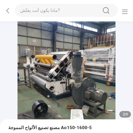
2
/
4
مصنع تصنيع الألواح المموجة Ao150-1600-5