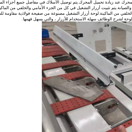
المحرك عند زيادة تحميل المحرك.يتم توصيل الأسلاك في مفاصل جميع أجزاء الما
الصيانة.يتم تثبيت أزرار التشغيل في كل من الجزء الأمامي والخلفي من الماكين
خلفي من الماكينة.لوحة أزرار التشغيل مصنوعة من صفيحة فولاذية مقاومة للص
ة لشرح الوظائف سهلة الاستخدام للأزرار ، والتي يسهل فهمها.