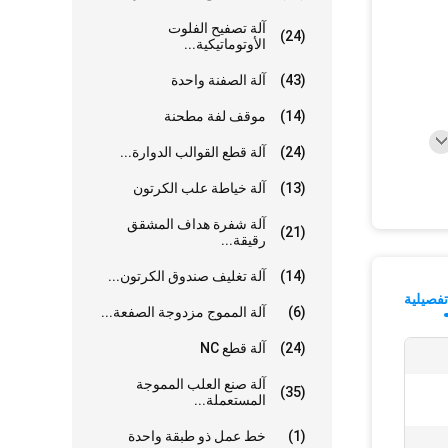
آلة تصفيح الفلوت
(24)
الأوتوماتيكية...
(43)
آلة الصفنة واحدة
(14)
موقف لفة مطحنة
(24)
آلة قطع القوالب الدوارة...
(13)
آلة خياطة علب الكرتون
آلة شفرة هداف المشقق
(21)
رقيقة...
(14)
آلة تغليف صندوق الكرتون...
فصيلية
(6)
آلة المموج مزدوجة الصفعة...
(24)
آلة قطع NC
آلة صنع العلب المموجة
(35)
المستعملة...
(1)
خط عمل ذو طبقة واحدة