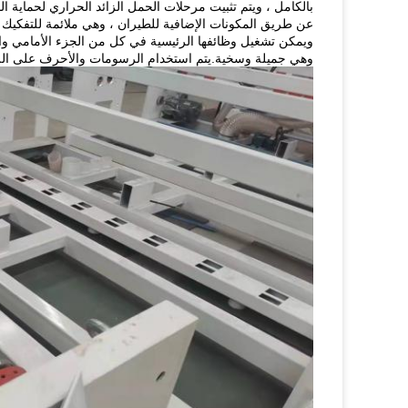
بالكامل ، ويتم تثبيت مرحلات الحمل الزائد الحراري لحماية 
عن طريق المكونات الإضافية للطيران ، وهي ملائمة للتفكيك و
ويمكن تشغيل وظائفها الرئيسية في كل من الجزء الأمامي وال
وهي جميلة وسخية.يتم استخدام الرسومات والأحرف على اللوح