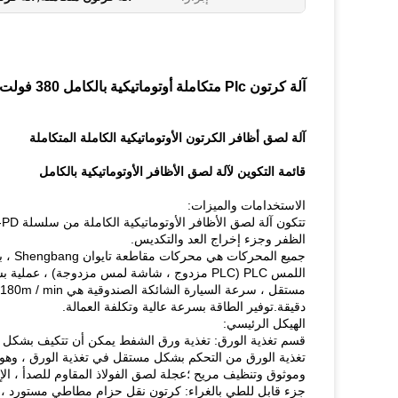
آلة كرتون Plc متكاملة أوتوماتيكية بالكامل 380 فولت
آلة لصق أظافر الكرتون الأوتوماتيكية الكاملة المتكاملة
قائمة التكوين لآلة لصق الأظافر الأوتوماتيكية بالكامل
الاستخدامات والميزات:
الظفر وجزء إخراج العد والتكديس.
جميع 
اللمس PLC (PLC مزدوج ، شاشة لمس مزدوجة) 
دقيقة.توفير الطاقة بسرعة عالية وتكلفة العمالة.
الهيكل الرئيسي:
قسم تغذية الورق: تغذية ورق الشفط يمكن أن تتكيف بشكل أ
تغذية الورق من التحكم بشكل مستقل في تغذية الورق ، وهو 
وموثوق وتنظيف مريح ؛عجلة لصق الفولاذ المقاوم للصدأ ، الإلت
جزء قابل للطي بالغراء: كرتون نقل حزام مطاطي مستورد ، و