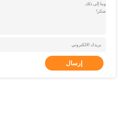
وما إلى ذلك.
شكر!
إرسال