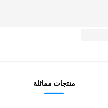
منتجات مماثلة