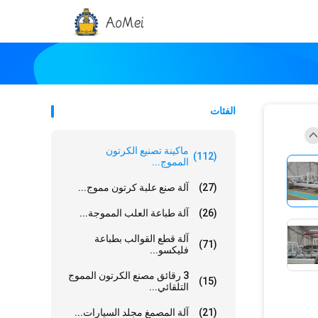
الفئات
ماكينة تصنيع الكرتون
(112)
المموج...
(27)
آلة صنع علبة كرتون مموج...
(26)
آلة طباعة العلب المموجة...
آلة قطع القوالب بطباعة
(71)
فليكسو...
3 رقائق مصنع الكرتون المموج
(15)
التلقائي...
(21)
آلة المصمغ مجلد السيارات...