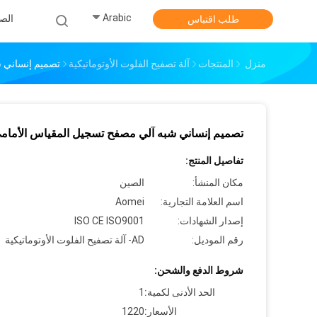
Arabic
الص
طلب اقتباس
منزل
المنتجات
آلة تصفيح الفلوت الأوتوماتيكية
تصميم إنساني 
تصميم إنساني شبه آلي مصفح تسجيل المقياس الأمام
تفاصيل المنتج:
مكان المنشأ:
الصين
اسم العلامة التجارية:
Aomei
إصدار الشهادات:
ISO CE ISO9001
رقم الموديل:
AD- آلة تصفيح الفلوت الأوتوماتيكية
شروط الدفع والشحن:
الحد الأدنى لكمية:
1
الأسعار:
1220