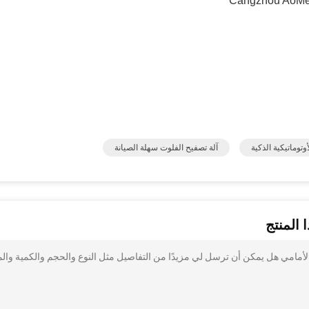
Cangzhou AoMei
وتوماتيكية الذكية
آلة تصفيح الفلوت سهلة الصيانة
 المنتج
أمامي هل يمكن أن ترسل لي مزيدًا من التفاصيل مثل النوع والحجم والكمية والم