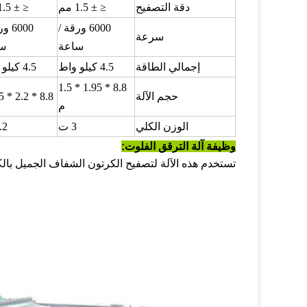
دقة التصفيح
≤ ± 1.5 مم
≤ ± 1.5 مم
6000 ورقة /
6000 
سرعة
ساعة
س
إجمالي الطاقة
4.5 كيلو واط
4.5 كيلو واط
8.8 * 1.95 * 1.5
حجم الآلة
8.8 * 2.2 * 1.5 م
م
الوزن الكلي
3 ت
.2 ت
وظيفة آلة الترقق الفلوت:
تستخدم هذه الآلة لتصفيح الكرتون الشفاف الجميل بالك