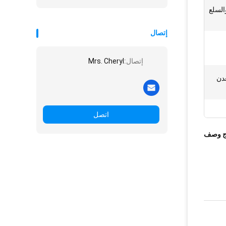
والسلع
إتصال
إتصال:
Mrs. Cheryl
دن
اتصل
ج وصف