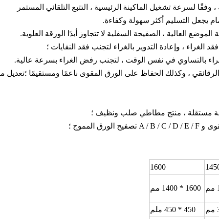
 فقد الغراء ، وإعادة التدوير بالغراء لتجنب فقد النفايات ؛
راء بالتساوي في نفس الوقت ، لتجنب رفض الغراء بسرعة عالية.
رقائقي ، وكذلك الحفاظ على الورق المقوى ناعمًا ومستقيمًا ؛تعديل م
قة مستقلة ، منتج مطاطي صلب ونظيف ؛
قوى
و A / B / C / D / E / F تصفيح الورق المموج ؛
1600
145
1600 * 1400 مم
450 * 450 ملم