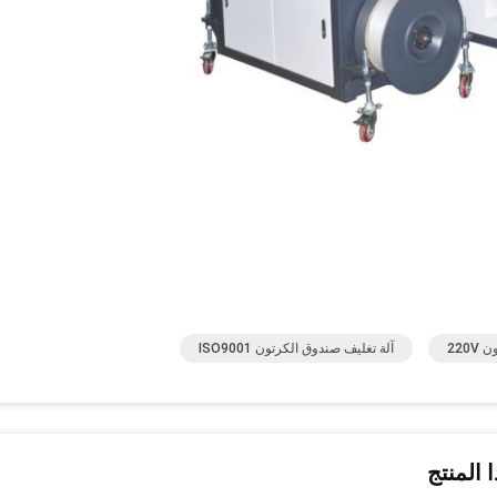
220
آلة تغليف صندوق الكرتون ISO9001
 المنتج