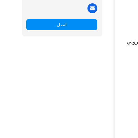
اتصل
تتميز آلة التعبئة الأوتوماتيكية لحزام PE وآلة التشطيب الأوتوماتيكية لحزام PE بوظائف مستقرة ، وأداء تحكم إلكتروني 