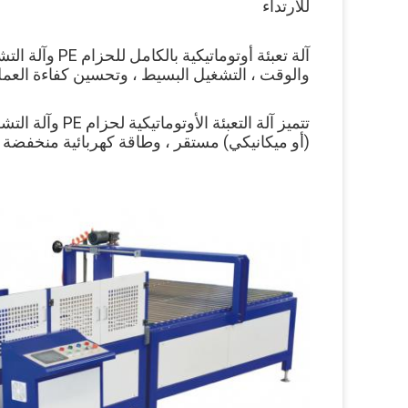
للارتداء
والوقت ، التشغيل البسيط ، وتحسين كفاءة العمل
(أو ميكانيكي) مستقر ، وطاقة كهربائية منخفضة 