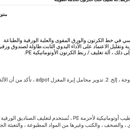
منتو
سي في خط الكرتون والورق المقوى والعلبة الورقية والطباعة
 وتقليل الاعتماد على الأداء اليدوي الثابت.
طاولة لصندوق ورقي
لك ، آلة تغليف / ربط الكرتون الأوتوماتيكية PE.