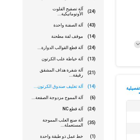
آلة تصفيح الفلوت
(24)
الأوتوماتيكية...
(43)
آلة الصفنة واحدة
(14)
موقف لفة مطحنة
(24)
آلة قطع القوالب الدوارة...
(13)
آلة خياطة علب الكرتون
آلة شفرة هداف المشقق
(21)
رقيقة...
(14)
آلة تغليف صندوق الكرتون...
فصيلية
(6)
آلة المموج مزدوجة الصفعة...
(24)
آلة قطع NC
آلة صنع العلب المموجة
(35)
المستعملة...
(1)
خط عمل ذو طبقة واحدة