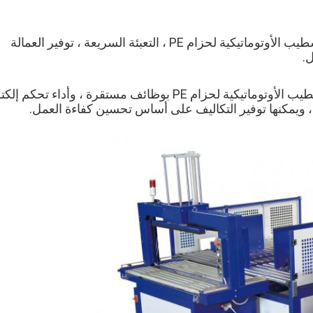
آلة تعبئة أوتوماتيكية بالكامل للحزام PE وآلة التشطيب الأوتوماتيكية لحزام PE ، التعبئة السريعة ، توفير العمالة 
.
، ويمكنها توفير التكاليف على أساس تحسين كفاءة العمل.