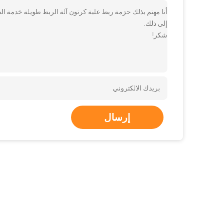
أنا مهتم بذلك حزمة ربط علبة كرتون آلة الربط طويلة خدمة الح
إلى ذلك.
شكر!
إرسال