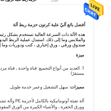
أفضل بائع آليّ علبة كرتون حزمة ربط آلة
هذه الآلة ذات السرعة العالية تستخدم بشكل رئي
والملابس وما إلى ذلك. استبدل عملية الربط اليدوية
صندوق ورقي ، ورق إخباري ، كتب ودوريات وما إلى ذ
ميزة
مستقرًا
مميزات
: سهل التشغيل وعمر خدمة طويل.